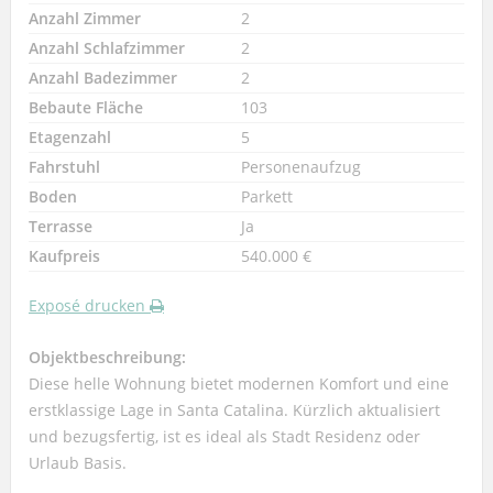
Anzahl Zimmer
2
Anzahl Schlafzimmer
2
Anzahl Badezimmer
2
Bebaute Fläche
103
Etagenzahl
5
Fahrstuhl
Personenaufzug
Boden
Parkett
Terrasse
Ja
Kaufpreis
540.000 €
Exposé drucken
Objektbeschreibung:
Diese helle Wohnung bietet modernen Komfort und eine
erstklassige Lage in Santa Catalina. Kürzlich aktualisiert
und bezugsfertig, ist es ideal als Stadt Residenz oder
Urlaub Basis.