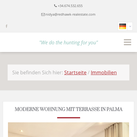
+34.674.532.655
nidya@redhawk-realestate.com
"We do the hunting for you"
Sie befinden Sich hier:
Startseite
/
Immobilien
MODERNE WOHNUNG MIT TERRASSE IN PALMA