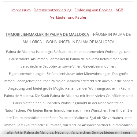
Impressum
-
Datenschutzerklärung
-
Erklärung von Cookies
-
AGB
-
Verkäufer und Käufer
IMMOBILIENMAKLER IN PALMA DE MALLORCA
|
HÄUSER IN PALMA DE
MALLORCA
|
WOHNUNGEN IN PALMA DE MALLORCA
Palma de Mallorca ist eine große Stadt mit einem boomenden Wohnungs- und
Häusermarkt. Als Immobilienmakler in Palma de Mallorca betreut man viele
verschiedene Bauobjekte, sowie Villen, Gewerbeimmobilien,
Eigentumswohnungen, Einfamilienhäuser oder Mietwohnungen. Das große
Immobilienangebot der Stadt Palma de Mallorca erstreckt sich auch auf die nähere
Umgebung und bietet große Möglichkeiten bei der Wohnungssuche im Raum
Palma de Mallorca. Die Stadt Palma de Mallorca mit ihren vielen Grünflächen und
Parks bietet einen blühenden Wohnungsmarkt in der Nähe von freien
Naturflächen. Wir bieten Ihnen Immobilien nach Ihren Wünschen, hier finden Sie
Ihre Traumimmobilie in der Stadt Palma de Mallorca. Egal ob Sie vorhaben, eine
Immobilie zu kaufen oder zu mieten, wir sind Ihr Ansprechpartner für Immobilien
aller Art in Palma de Mallorca. Neben umfangreichem Service bieten wir Ihnen