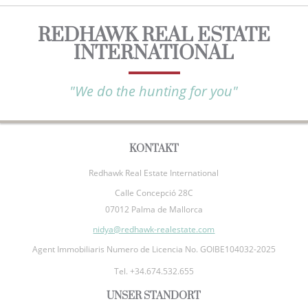
REDHAWK REAL ESTATE
INTERNATIONAL
"We do the hunting for you"
KONTAKT
Redhawk Real Estate International
Calle Concepció 28C
07012 Palma de Mallorca
nidya@redhawk-realestate.com
Agent Immobiliaris Numero de Licencia No. GOIBE104032-2025
Tel. +34.674.532.655
UNSER STANDORT