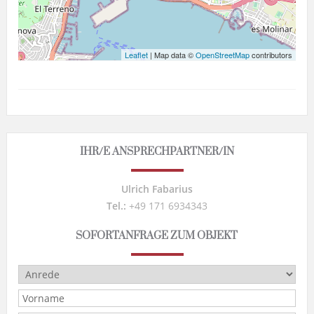
Leaflet
| Map data ©
OpenStreetMap
contributors
IHR/E ANSPRECHPARTNER/IN
Ulrich Fabarius
Tel.:
+49 171 6934343
SOFORTANFRAGE ZUM OBJEKT