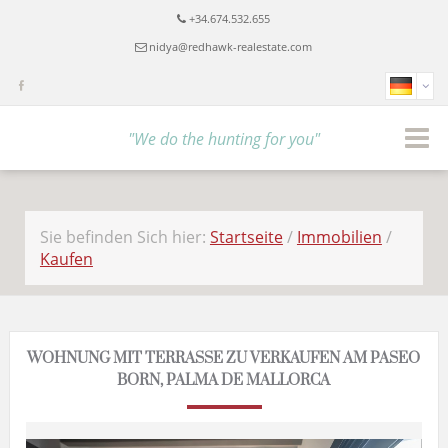
+34.674.532.655
nidya@redhawk-realestate.com
"We do the hunting for you"
Sie befinden Sich hier:
Startseite
/
Immobilien
/
Kaufen
WOHNUNG MIT TERRASSE ZU VERKAUFEN AM PASEO
BORN, PALMA DE MALLORCA