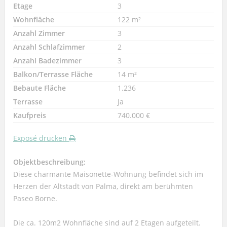
Etage
3
Wohnfläche
122 m²
Anzahl Zimmer
3
Anzahl Schlafzimmer
2
Anzahl Badezimmer
3
Balkon/Terrasse Fläche
14 m²
Bebaute Fläche
1.236
Terrasse
Ja
Kaufpreis
740.000 €
Exposé drucken
Objektbeschreibung:
Diese charmante Maisonette-Wohnung befindet sich im
Herzen der Altstadt von Palma, direkt am berühmten
Paseo Borne.
Die ca. 120m2 Wohnfläche sind auf 2 Etagen aufgeteilt.