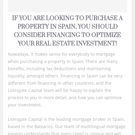
IF YOU ARE LOOKING TO PURCHASE A
PROPERTY IN SPAIN, YOU SHOULD
CONSIDER FINANCING TO OPTIMIZE
YOUR REAL ESTATE INVESTMENT!
Nowadays, it makes sense for everybody to mortgage
when purchasing a property in Spain. There are many
benefits, including tax deductions and maintaining
liquidity, amongst others. Financing in Spain can be very
different from financing in other countries, and the
Lionsgate Capital team will be happy to explain the
process to you in more detail, and how you can optimize
your investment.
Lionsgate Capital is the leading mortgage broker in Spain,
based in the Balearics. Our team of multilingual mortgage
experts understands that every client is unique and will