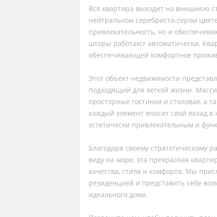
Вся квартира выходит на внешнюю с
нейтральном серебристо-сером цвете
привлекательность, но и обеспечива
шторы работают автоматически. Ква
обеспечивающей комфортное прожива
Этот объект недвижимости представ
подходящий для легкой жизни. Масси
просторные гостиная и столовая, а т
каждый элемент вносит свой вклад в
эстетически привлекательным и фун
Благодаря своему стратегическому р
виду на море, эта прекрасная кварти
качества, стиля и комфорта. Мы при
резиденцией и представить себе воз
идеального дома.