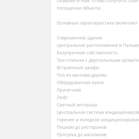
Позвоните нам, чтобы получить план 
посещении объекта.
Основные характеристики включают 
Современное здание
Центральное расположение в Пальм
Безупречная собственность
Три спальни с двуспальными кроват
Встроенные шкафы
Пол из массива дерева
Оборудованная кухня
Прачечная
Лифт
Светлый интерьер
Центральная система кондициониро
Горячее и холодное кондиционирова
Пешком до ресторанов
Прогулка до магазинов