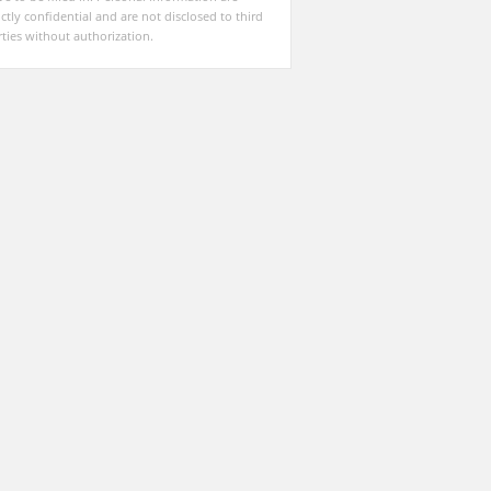
ictly confidential and are not disclosed to third
rties without authorization.