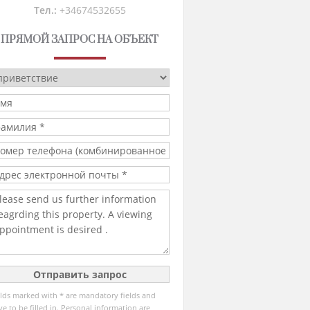
Тел.:
+34674532655
ПРЯМОЙ ЗАПРОС НА ОБЪЕКТ
elds marked with * are mandatory fields and
ve to be filled in. Personal information are