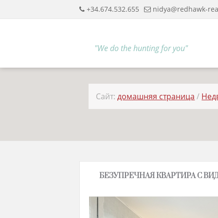
+34.674.532.655
nidya@redhawk-rea
"We do the hunting for you"
Сайт:
домашняя страница
/
Нед
БЕЗУПРЕЧНАЯ КВАРТИРА С ВИ