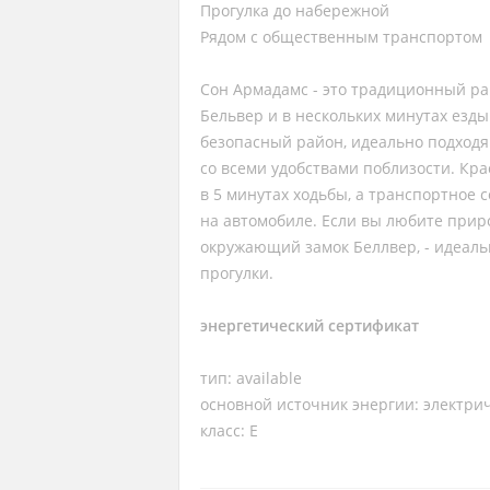
Прогулка до набережной
Рядом с общественным транспортом
Сон Армадамс - это традиционный ра
Бельвер и в нескольких минутах езды
безопасный район, идеально подходя
со всеми удобствами поблизости. Кр
в 5 минутах ходьбы, а транспортное 
на автомобиле. Если вы любите прир
окружающий замок Беллвер, - идеаль
прогулки.
энергетический сертификат
тип: available
основной источник энергии: электри
класс: E