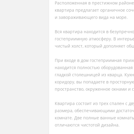
Расположенная в престижном районе 
квартира предлагает органичное соч
и завораживающего вида на море.
Вся квартира находится в безупречн
гостеприимную атмосферу. В интерь
чистый холст, который дополняет о
При входе в дом гостеприимная при
находится полностью оборудованная
гладкой столешницей из кварца. Кух
коридору, вы попадаете в просторну
пространство, окруженное окнами и 
Квартира состоит из трех спален с 
размера, обеспечивающими достаточ
комнате. Две полные ванные комна
отличаются чистотой дизайна.