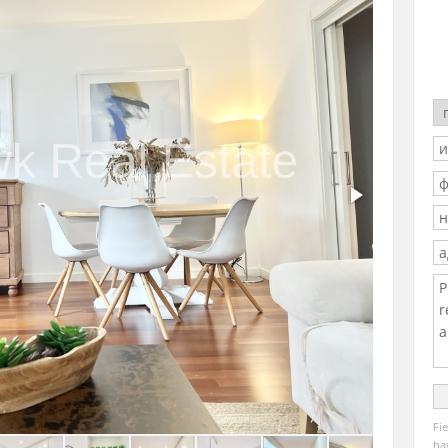
Fi
ha