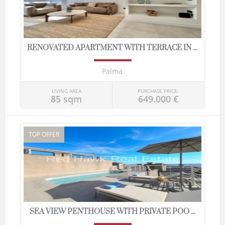
RENOVATED APARTMENT WITH TERRACE IN ...
Palma
LIVING AREA
PURCHASE PRICE:
85 sqm
649.000 €
TOP OFFER
SEA VIEW PENTHOUSE WITH PRIVATE POO ...