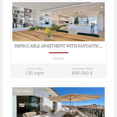
IMPECCABLE APARTMENT WITH FANTASTIC ...
Palma
LIVING AREA
PURCHASE PRICE:
135 sqm
890.000 €
TOP OFFER