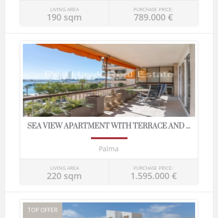
LIVING AREA
PURCHASE PRICE:
190 sqm
789.000 €
SEA VIEW APARTMENT WITH TERRACE AND ...
Palma
LIVING AREA
PURCHASE PRICE:
220 sqm
1.595.000 €
TOP OFFER