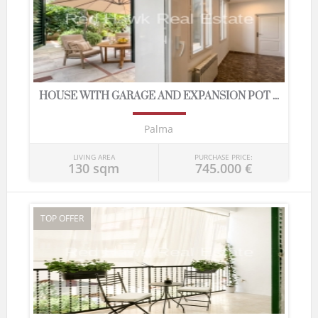
HOUSE WITH GARAGE AND EXPANSION POT ...
Palma
LIVING AREA
PURCHASE PRICE:
130 sqm
745.000 €
TOP OFFER