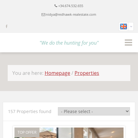
+34.674.532.655
nidya@redhawk-realestate.com
"We do the hunting for you"
You are here:
Homepage
/
Properties
157 Properties found
TOP OFFER