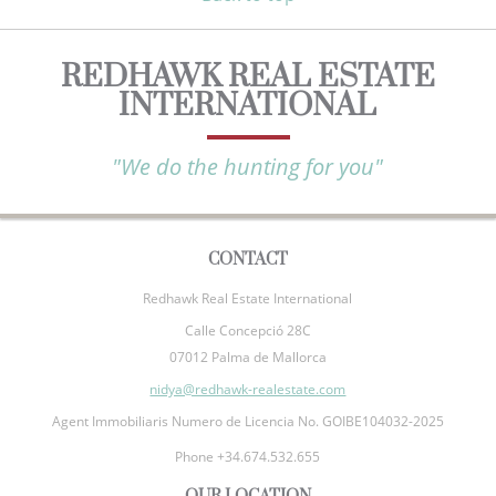
REDHAWK REAL ESTATE
INTERNATIONAL
"We do the hunting for you"
CONTACT
Redhawk Real Estate International
Calle Concepció 28C
07012 Palma de Mallorca
nidya@redhawk-realestate.com
Agent Immobiliaris Numero de Licencia No. GOIBE104032-2025
Phone +34.674.532.655