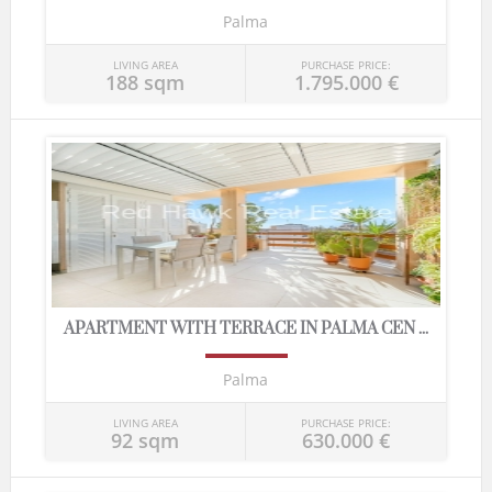
Palma
LIVING AREA
PURCHASE PRICE:
188 sqm
1.795.000 €
APARTMENT WITH TERRACE IN PALMA CEN ...
Palma
LIVING AREA
PURCHASE PRICE:
92 sqm
630.000 €