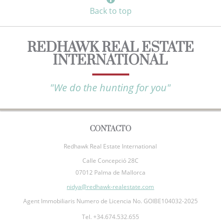
Back to top
REDHAWK REAL ESTATE
INTERNATIONAL
"We do the hunting for you"
CONTACTO
Redhawk Real Estate International
Calle Concepció 28C
07012 Palma de Mallorca
nidya@redhawk-realestate.com
Agent Immobiliaris Numero de Licencia No. GOIBE104032-2025
Tel. +34.674.532.655