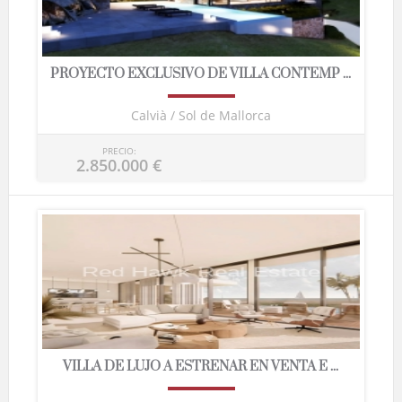
PROYECTO EXCLUSIVO DE VILLA CONTEMP ...
Calvià / Sol de Mallorca
PRECIO:
2.850.000 €
VILLA DE LUJO A ESTRENAR EN VENTA E ...