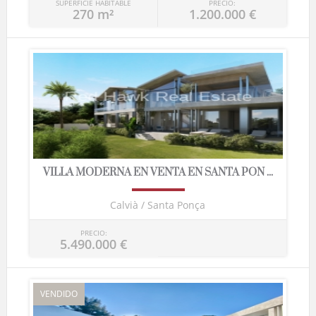
SUPERFICIE HABITABLE
PRECIO:
270 m²
1.200.000 €
VILLA MODERNA EN VENTA EN SANTA PON ...
Calvià / Santa Ponça
PRECIO:
5.490.000 €
VENDIDO