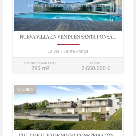
NUEVA VILLA EN VENTA EN SANTA PONSA ...
Calvià / Santa Ponça
SUPERFICIE HABITABLE
PRECIO:
295 m²
2.650.000 €
VENDIDO