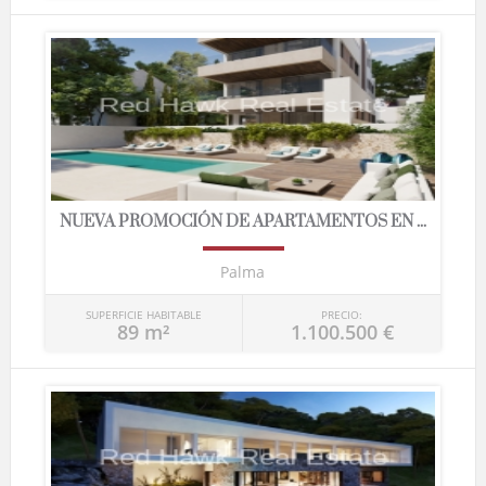
NUEVA PROMOCIÓN DE APARTAMENTOS EN ...
Palma
SUPERFICIE HABITABLE
PRECIO:
89 m²
1.100.500 €