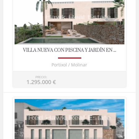
VILLA NUEVA CON PISCINA Y JARDÍN EN ...
Portixol / Molinar
PRECIO:
1.295.000 €