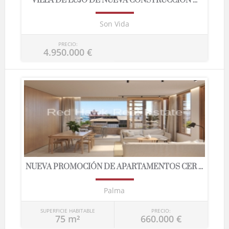
VILLA DE LUJO DE NUEVA CONSTRUCCIÓN ...
Son Vida
PRECIO:
4.950.000 €
NUEVA PROMOCIÓN DE APARTAMENTOS CER ...
Palma
SUPERFICIE HABITABLE
PRECIO:
75 m²
660.000 €