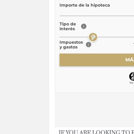
IF YOU ARE LOOKING TO 