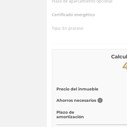
Plaza de aparcamiento opcional
Certificado energético
Tipo: En proceso