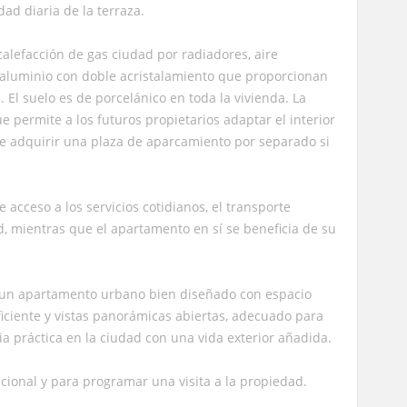
dad diaria de la terraza.
 calefacción de gas ciudad por radiadores, aire
 aluminio con doble acristalamiento que proporcionan
. El suelo es de porcelánico en toda la vivienda. La
 permite a los futuros propietarios adaptar el interior
e adquirir una plaza de aparcamiento por separado si
 acceso a los servicios cotidianos, el transporte
ad, mientras que el apartamento en sí se beneficia de su
a un apartamento urbano bien diseñado con espacio
eficiente y vistas panorámicas abiertas, adecuado para
 práctica en la ciudad con una vida exterior añadida.
ional y para programar una visita a la propiedad.