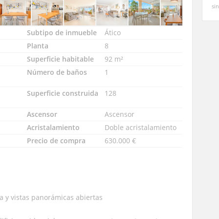
sin
Subtipo de inmueble
Ático
Planta
8
Superficie habitable
92 m²
Número de baños
1
Superficie construida
128
Ascensor
Ascensor
Acristalamiento
Doble acristalamiento
Precio de compra
630.000 €
 y vistas panorámicas abiertas