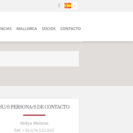
ENCIAS
MALLORCA
SOCIOS
CONTACTO
SU/S PERSONA/S DE CONTACTO
Nidya Melone
Tel:
+34.674.532.655