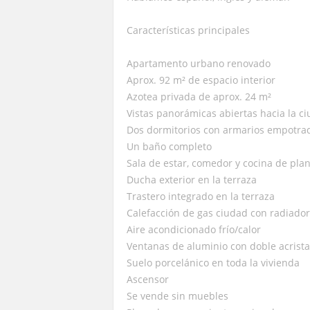
Características principales
Apartamento urbano renovado
Aprox. 92 m² de espacio interior
Azotea privada de aprox. 24 m²
Vistas panorámicas abiertas hacia la c
Dos dormitorios con armarios empotra
Un baño completo
Sala de estar, comedor y cocina de plan
Ducha exterior en la terraza
Trastero integrado en la terraza
Calefacción de gas ciudad con radiado
Aire acondicionado frío/calor
Ventanas de aluminio con doble acrist
Suelo porcelánico en toda la vivienda
Ascensor
Se vende sin muebles