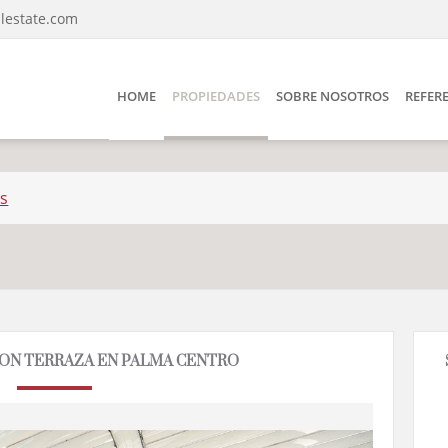
lestate.com
HOME
PROPIEDADES
SOBRE NOSOTROS
REFER
s
ON TERRAZA EN PALMA CENTRO