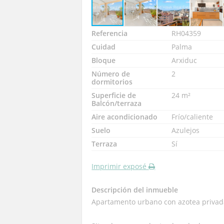
Referencia
RH04359
Cuidad
Palma
Bloque
Arxiduc
Número de
2
dormitorios
Superficie de
24 m²
Balcón/terraza
Aire acondicionado
Frío/caliente
Suelo
Azulejos
Terraza
Sí
Imprimir exposé
Descripción del inmueble
Apartamento urbano con azotea privada